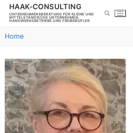
Zum
HAAK-CONSULTING
Inhalt
UNTERNEHMENSBERATUNG FÜR KLEINE UND
springen
MITTELSTÄNDISCHE UNTERNEHMEN,
HANDWERKSBETRIEBE UND FREIBERUFLER
Home
Suchen nach: